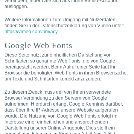
verhindern, indem Sie sich aus Ihrem Vimeo-Account
ausloggen.
Weitere Informationen zum Umgang mit Nutzerdaten
finden Sie in der Datenschutzerklärung von Vimeo unter:
https://vimeo.com/privacy
.
Google Web Fonts
Diese Seite nutzt zur einheitlichen Darstellung von
Schriftarten so genannte Web Fonts, die von Google
bereitgestellt werden. Beim Aufruf einer Seite lädt Ihr
Browser die benötigten Web Fonts in ihren Browsercache,
um Texte und Schriftarten korrekt anzuzeigen.
Zu diesem Zweck muss der von Ihnen verwendete
Browser Verbindung zu den Servern von Google
aufnehmen. Hierdurch erlangt Google Kenntnis darüber,
dass über Ihre IP-Adresse unsere Website aufgerufen
wurde. Die Nutzung von Google Web Fonts erfolgt im
Interesse einer einheitlichen und ansprechenden
Darstellung unserer Online-Angebote. Dies stellt ein
berechtigtes Interesse im Sinne von Art. 6 Abs. 1 lit. f