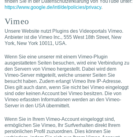
finden Sie in der Datenschutzerklärung von YouTube unter:
https://www.google.de/intl/de/policies/privacy
.
Vimeo
Unsere Website nutzt Plugins des Videoportals Vimeo.
Anbieter ist die Vimeo Inc., 555 West 18th Street, New
York, New York 10011, USA.
Wenn Sie eine unserer mit einem Vimeo-Plugin
ausgestatteten Seiten besuchen, wird eine Verbindung zu
den Servern von Vimeo hergestellt. Dabei wird dem
Vimeo-Server mitgeteilt, welche unserer Seiten Sie
besucht haben. Zudem erlangt Vimeo Ihre IP-Adresse.
Dies gilt auch dann, wenn Sie nicht bei Vimeo eingeloggt
sind oder keinen Account bei Vimeo besitzen. Die von
Vimeo erfassten Informationen werden an den Vimeo-
Server in den USA übermittelt.
Wenn Sie in Ihrem Vimeo-Account eingeloggt sind,
ermöglichen Sie Vimeo, Ihr Surfverhalten direkt Ihrem
persönlichen Profil zuzuordnen. Dies können Sie