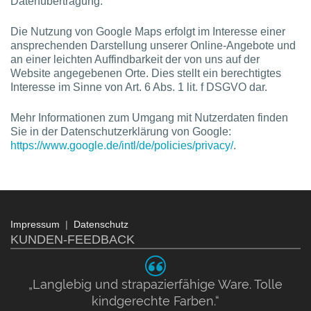
Datenübertragung.
Die Nutzung von Google Maps erfolgt im Interesse einer
ansprechenden Darstellung unserer Online-Angebote und
an einer leichten Auffindbarkeit der von uns auf der
Website angegebenen Orte. Dies stellt ein berechtigtes
Interesse im Sinne von Art. 6 Abs. 1 lit. f DSGVO dar.
Mehr Informationen zum Umgang mit Nutzerdaten finden
Sie in der Datenschutzerklärung von Google:
https://www.google.de/intl/de/policies/privacy/
.
Impressum
|
Datenschutz
KUNDEN-FEEDBACK
„Langlebig und strapazierfähige Ware. Tolle
kindgerechte Farben.“