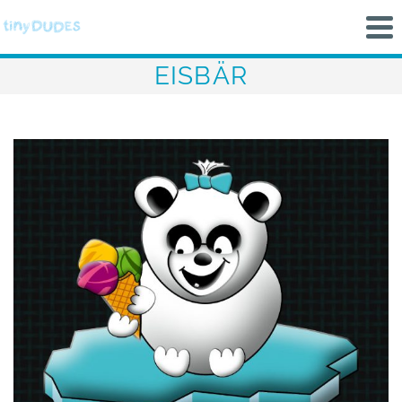
EISBÄR