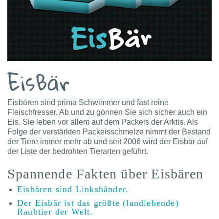
EisBär
Eisbären sind prima Schwimmer und fast reine
Fleischfresser. Ab und zu gönnen Sie sich sicher auch ein
Eis. Sie leben vor allem auf dem Packeis der Arktis. Als
Folge der verstärkten Packeisschmelze nimmt der Bestand
der Tiere immer mehr ab und seit 2006 wird der Eisbär auf
der Liste der bedrohten Tierarten geführt.
Spannende Fakten über Eisbären
Eisbären sind Linkshänder.
Der Eisbär ist das größte (landlebende)
Raubtier der Welt.