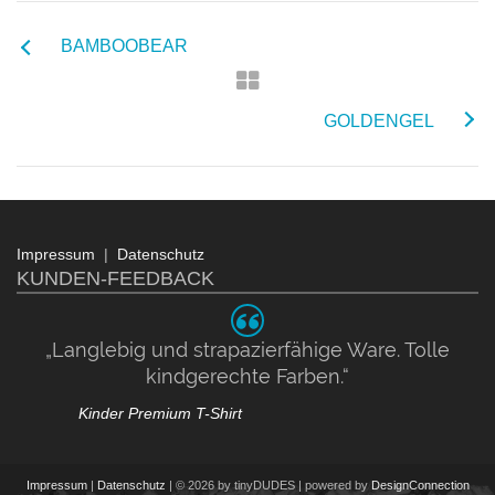
BAMBOOBEAR
GOLDENGEL
Impressum
|
Datenschutz
KUNDEN-FEEDBACK
„Langlebig und strapazierfähige Ware. Tolle
kindgerechte Farben.“
Kinder Premium T-Shirt
Impressum
|
Datenschutz
| © 2026 by tinyDUDES | powered by
DesignConnection